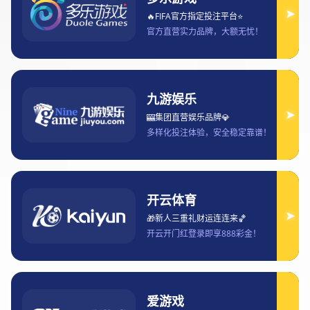
2023年世俱杯精彩纷呈，全球足球豪强同场竞技精彩瞬间
回顾
2025-06-04 22:15:31
2023年国际足联世俱杯于摩洛哥举行，吸引
了世界顶级足球俱乐部的参与，比赛充满激