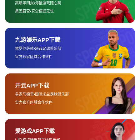
2023年世俱杯最大的亮点之一便是顶级足球
俱乐部的激烈对决。欧洲的皇家马德里、曼
城以及南美洲的弗拉门戈等强队汇聚一堂，
争夺全球俱乐部的至高荣誉。每场比赛都充
满了高水平的技战术博弈，令人兴奋不已。
首先，欧洲豪门皇家马德里在本次赛事中的
表现堪称完美。他们以坚固的防守体系和高
效的进攻方式，在小组赛及四强赛中接连战
胜强敌，展现了其一贯的霸气。尽管对手实
力强劲，但皇家马德里凭借丰富的大赛经
验，总能在关键时刻把握机会。