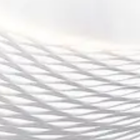
3、球员明星：个人精彩表现
闪耀全场
除了豪门对决和比赛的激烈悬念外，2023年
世俱杯也是一场星光熠熠的个人表演舞台。
许多顶级球员通过自己的精彩发挥，在赛场
上赢得了无数掌声。
例如，皇家马德里的核心球员本泽马，他不
仅在比赛中打入关键进球，还凭借出色的场
上视野和传球，帮助球队取得多场胜利。无
论是在进攻端的串联，还是在防守端的回
追，本泽马都展现了全能的实力，是球队夺
冠的重要功臣。