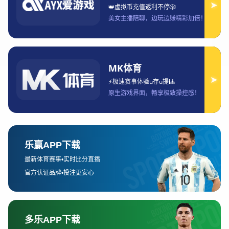
来，公司始终秉承着"让每个人都享受运动乐趣"的使
命，致力于研发和生产高品质的运动用品，并推动健
康运动在全球范围内的普及和发展。
作为运动用品行业的领军企业，
体育赛事投注
致力于
为广大运动爱好者提供优质的运动装备和服务。公司
拥有一支充满激情和创造力的团队，不断进行技术创
新和产品升级，为消费者带来更好的运动体验。无论
是专业运动员还是业余爱好者，都可以在
体育赛事投
注
找到满足自己需求的精准产品。
除了产品的研发和生产，
体育赛事投注
还积极参与健
康运动的推广和扶持工作。公司定期举办运动赛事和
活动，培养和选拔优秀运动人才，为健康运动领域的
发展作出了积极的贡献。同时，公司还开展各种公益