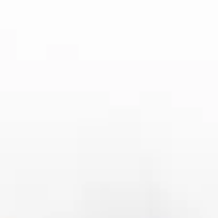
提供田径赛事全程策划与执行服务。
体育赛事体验活动
组织观众参与赛事体验活动，提升赛事吸引力。