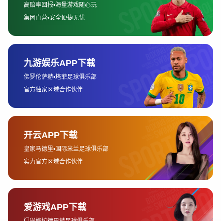
活动，努力推动更多人参与到健康运动中。
体育赛事投注
始终坚持以客户为中心的经营理念，不
断提升产品质量和服务水平，赢得了广大消费者的信
赖和好评。未来，
体育赛事投注
将继续秉持初心，持
续创新，为推动健康运动的健康发展和人们的生活品
质不断努力奋斗！