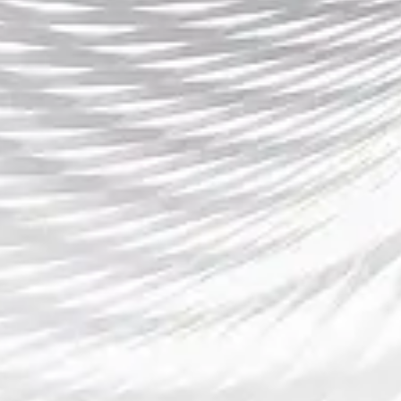
// PORTFOLIO COMPANY
五大联赛