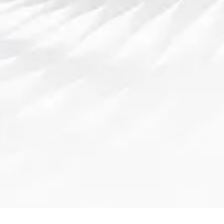
海德体育不仅关注体育产业的发展，更将社
会责任与文化建设作为企业发展的重要使
命。通过开展公益健身活动、体育扶贫项目
和健康教育计划，海德体育积极推动体育普
及与社会公益的融合，提升社会整体健康水
平。
在文化建设方面，海德体育注重体育精神的
传播，通过打造品牌赛事、运动社区和文化
活动，营造健康向上、积极参与的体育文化
氛围。体育不仅成为锻炼身体的手段，更成
为社会价值和精神文明建设的重要载体。
同时，海德体育积极倡导可持续发展理念，
将环保、绿色体育理念融入到场馆建设、赛