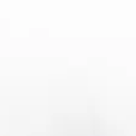
要组成部分。海德体育通过建立高水平竞技
平台和赛事体系，吸引国内外运动精英参
与，推动竞技水平不断提升。这不仅提升了
体育竞技的专业化水平，也增强了体育品牌
的影响力。
在赛事运营上，海德体育创新性地融合传统
竞技项目与新兴体育项目，开拓多元化竞技
领域。例如，引入电子竞技、极限运动等新
型竞技形式，满足年轻群体的兴趣需求，并
通过跨界合作和媒体传播，提升赛事的观赏
性和参与度。
同时，海德体育注重竞技体育与教育、科研
的结合，通过运动科研基地、青少年训练营