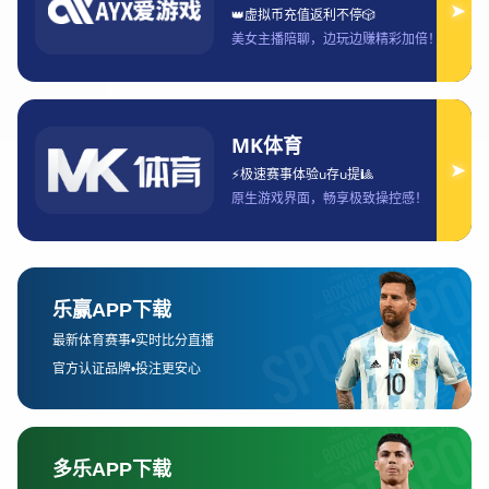
落均匀，符合你提供的格式要求。下面是示
例内容：
---
文章摘要：随着社会健康意识的不断提升，
运动已经成为现代生活不可或缺的一部分。
在这一趋势下，海德体育以创新理念和全面
布局，积极引领新时代运动潮流，打造了全
民健身与竞技运动相融合的新生态发展蓝
图。本文将从四个核心方面详细探讨海德体
育的战略实践与发展路径：首先，分析其在
全民健身推广方面的独特方法与成效；其
次，阐述其竞技体育发展的创新模式与突
破；第三，探讨其科技赋能与数字化管理在