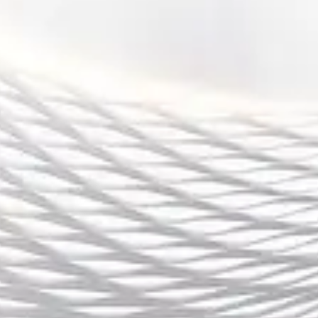
和职业运动员培养计划，构建完整的竞技体
育生态链。这不仅为运动员提供成长平台，
也为体育产业提供人才与技术支持，形成可
持续发展的创新模式。
3、科技赋能与数字化管理
随着科技的发展，数字化管理已成为现代体
育产业的重要推动力。海德体育积极应用物
联网、大数据、人工智能等先进技术，实现
运动数据采集、分析与管理的智能化。这不
仅提升了运动管理效率，也增强了运动体验
的精准性和互动性。
例如，通过智能健身设备和可穿戴设备，运
动者可以实时监测心率、消耗能量、运动效