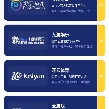
电竞赛事分析：深入剖析战队策略与选手表现对比赛结果
的影响
2025-07-29 17:45:47
电竞赛事的激烈程度和复杂性使得战队策略
与选手表现对比赛结果产生了深远的影响。