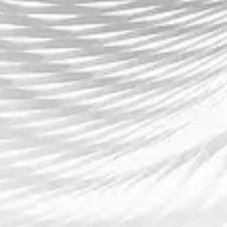
同时，选手的心理素质和稳定性也对比赛产
生着重要影响。在比赛过程中，选手们常常
面临巨大的压力，尤其是在决胜局或是面对
强大对手时，任何小小的失误都有可能导致
局势的逆转。心理状态的稳定性成为了评判
选手能力的重要标准。顶尖选手往往能够在
巨大压力下保持冷静，做出最合适的决策，
而那些在关键时刻失常的选手，则可能成为
整个战队败北的导火索。
3、战队的应变能力与临场决
策
电竞比赛中的瞬息万变，要求战队具备强大
的应变能力。无论是英雄选择上的调整，还