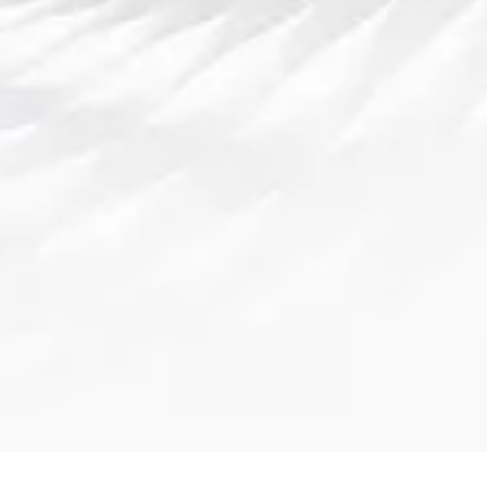
打法的极致演绎，他们的“tiki-taka”战术让对
手防不胜防，最终赢得了世界杯的冠军。战
术的变化和创新，往往是决定一场比赛胜负
的关键。
除了战术体系外，教练团队的战术部署和临
场指挥同样至关重要。世界杯期间，教练往
往要根据对手的特点进行临场调整，判断比
赛的节奏和时机。优秀的教练不仅要有深厚
的战术底蕴，还要能灵活应对比赛中出现的
各种复杂局面。以法国队的德尚为例，他在
2018年世界杯上的出色战术调整和对球员的
精准调度，使得法国队能够最终站上冠军领
奖台。