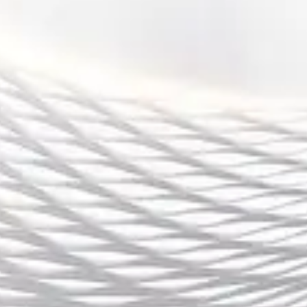
如，姆巴佩在法国队中的关键作用，不仅体
现在进球数量上，还在于他对对手防线的撕
裂能力。对于球队而言，拥有这样一位突破
能力强、得分能力突出的球员，无疑是其在
比赛中获胜的重要保障。
此外，球员的心理素质和稳定性同样不可忽
视。在世界杯这样的大赛舞台上，压力往往
对球员的发挥产生巨大的影响。那些能够在
关键时刻站出来，挺身而出完成致命一击的
球员，将成为球队胜负的决定性因素。梅西
和C罗多次在大赛中扮演“关键先生”的角色，
证明了顶级球员能够在关键时刻改变比赛的
走势。