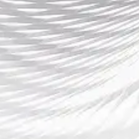
3、战术体系与教练团队的作
用
球队的战术体系和教练团队的指导能力，是
另一项影响世界杯胜算的关键因素。每支球
队都有其独特的战术风格和打法，这些战术
往往是基于球队的球员特点以及整体战略布
局所设计的。比如，德国队一贯注重高强度
的压迫式打法，西班牙队则以控球和传球为
主，而巴西队则喜欢快速反击和个人能力的
发挥。
战术体系的优劣直接影响到球队在比赛中的
表现。例如，在2014年世界杯上，德国队凭
借其精确的战术执行力，成功夺得冠军。而
西班牙队在2010年世界杯上的表现则是控球